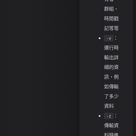
群組、
時間戳
記等等
：
-v
運行時
輸出詳
細的資
訊，例
如傳輸
了多少
資料
：
-z
傳輸資
料時進