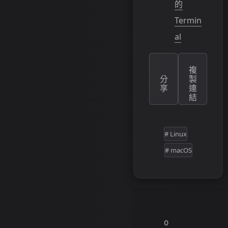
的
Termin
al
複
分
製
享
連
結
# Linux
# macOS