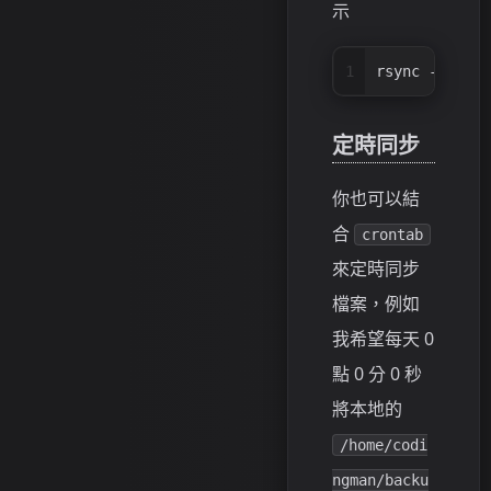
示
1
rsync -avzh x
定時同步
你也可以結
合
crontab
來定時同步
檔案，例如
我希望每天 0
點 0 分 0 秒
將本地的
/home/codi
ngman/backu