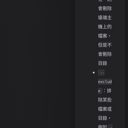
會刪除
遠端主
機上的
檔案，
但是不
會刪除
目錄
--
exclud
：排
e
除某些
檔案或
目錄，
例如
-