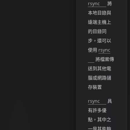
rsync
將
本地目錄與
遠端主機上
的目錄同
步，還可以
使用
rsync
將檔案傳
送到其他電
腦或網路儲
存裝置
rsync
具
有許多優
點，其中之
一是其能夠