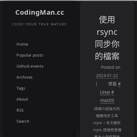
CodingMan.cc
使用
CODE YOUR TRUE NATURE
rsync
同步你
Home
的檔案
Popular posts
Github events
Posted on
2023-01-22
Archives
標籤
#
Tags
Linux
#
About
macOS
詳細介紹強大的
RSS
檔案同步工具
Search
rsync。本文解析
rsync 透過檢查檔
案大小與時戳來