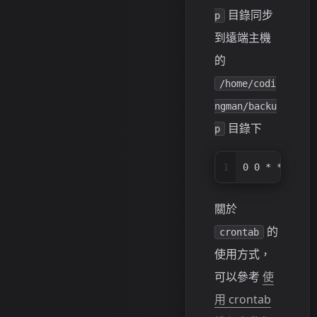
目錄同步
p
到遠端主機
的
/home/codi
ngman/backu
目錄下
p
1
0 0 * * * rsy
關於
的
crontab
使用方式，
可以參考
使
用 crontab