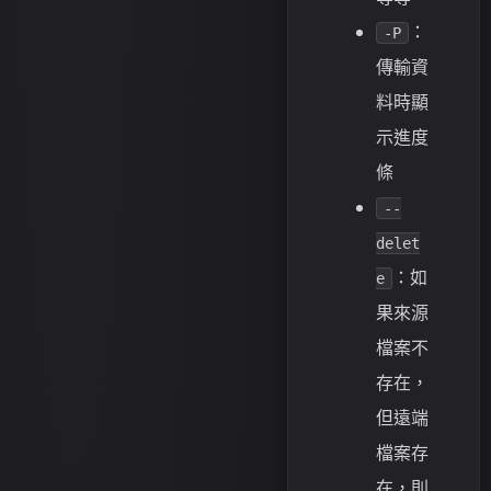
：
-P
傳輸資
料時顯
示進度
條
--
delet
：如
e
果來源
檔案不
存在，
但遠端
檔案存
在，則