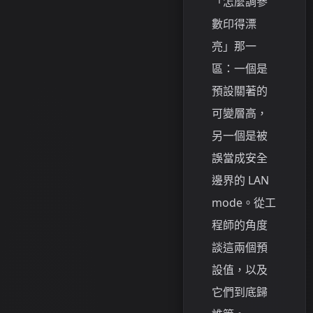
「怎麼調參
數印得漂
亮」那一
區：一個是
預設關著的
可變層高，
另一個是被
誤當成安全
邊界的 LAN
mode。從工
程師的角度
談這兩個預
設值，以及
它們到底歸