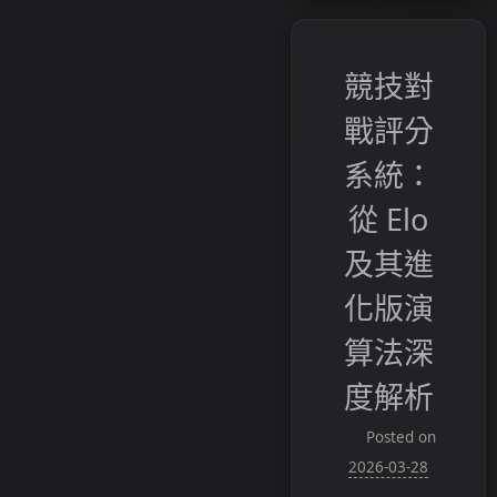
競技對
戰評分
系統：
從 Elo
及其進
化版演
算法深
度解析
Posted on
2026-03-28