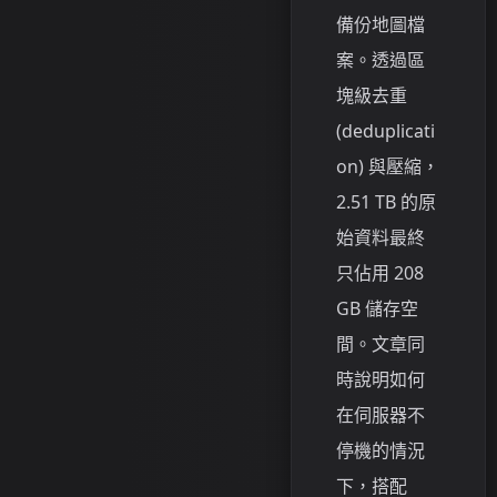
備份地圖檔
案。透過區
塊級去重
(deduplicati
on) 與壓縮，
2.51 TB 的原
始資料最終
只佔用 208
GB 儲存空
間。文章同
時說明如何
在伺服器不
停機的情況
下，搭配