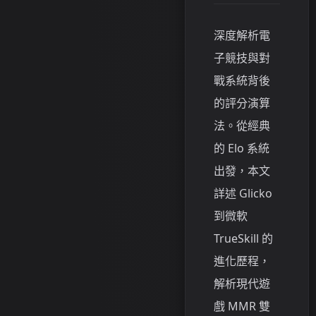
深度解析電
子競技與對
戰系統背後
的評分演算
法。從經典
的 Elo 系統
出發，本文
詳述 Glicko
到微軟
TrueSkill 的
進化歷程，
解析現代遊
戲 MMR 雙