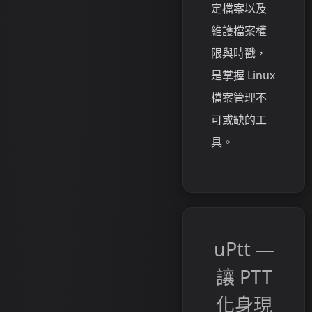
定檔案以及
維護檔案權
限與時戳，
是掌握 Linux
檔案管理不
可或缺的工
具。
uPtt —
讓 PTT
化身現