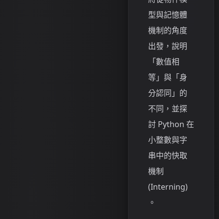
型與記憶體
機制的角度
出發，說明
「數值相
等」與「身
分認同」的
不同，並探
討 Python 在
小整數與字
串中的快取
機制
(Interning)
。