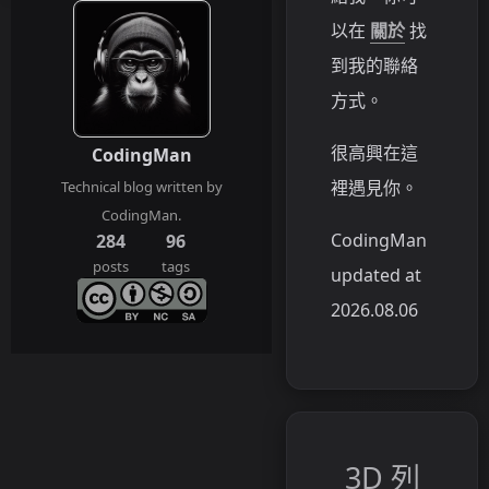
以在
關於
找
到我的聯絡
方式。
很高興在這
CodingMan
裡遇見你。
Technical blog written by
CodingMan.
CodingMan
284
96
posts
tags
updated at
2026.08.06
3D 列