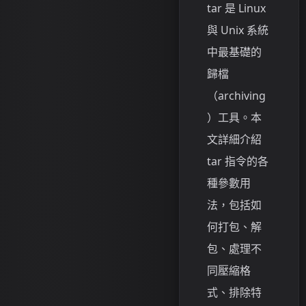
tar 是 Linux
與 Unix 系統
中最基礎的
歸檔
（archiving
）工具。本
文詳細介紹
tar 指令的各
種參數用
法，包括如
何打包、解
包、處理不
同壓縮格
式、排除特