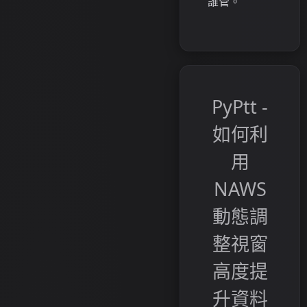
誰管。
PyPtt -
如何利
用
NAWS
動態調
整視窗
高度提
升資料