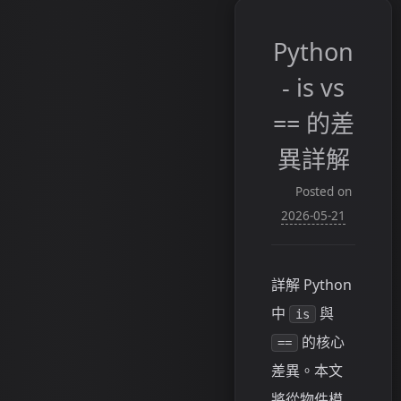
Python
- is vs
== 的差
異詳解
Posted on
2026-05-21
詳解 Python
中
與
is
的核心
==
差異。本文
將從物件模