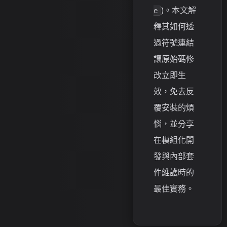
)。本文解
e
釋其如何透
過符號連結
讓原始碼修
改立即生
效，免去反
覆安裝的煩
惱，並分享
在模組化開
發與內部套
件維護時的
最佳實務。