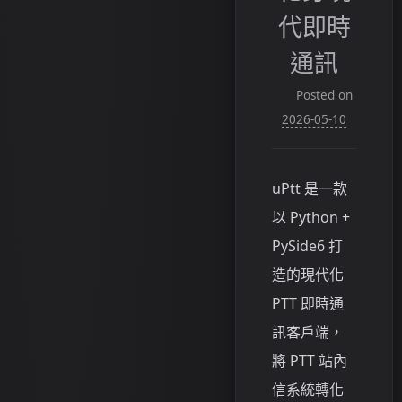
代即時
通訊
Posted on
2026-05-10
uPtt 是一款
以 Python +
PySide6 打
造的現代化
PTT 即時通
訊客戶端，
將 PTT 站內
信系統轉化