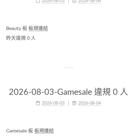
2026-08-03
2026-08-04
Beauty 板
板規連結
昨天違規 0 人
2026-08-03-Gamesale 違規 0 人
2026-08-03
2026-08-04
Gamesale 板
板規連結