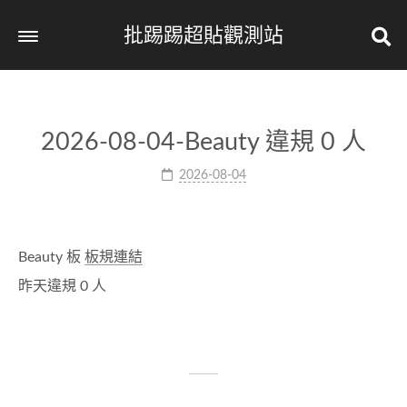
批踢踢超貼觀測站
2026-08-04-Beauty 違規 0 人
2026-08-04
Beauty 板
板規連結
昨天違規 0 人