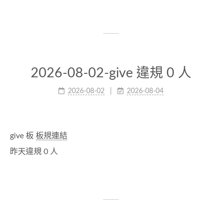
2026-08-02-give 違規 0 人
2026-08-02
2026-08-04
give 板
板規連結
昨天違規 0 人