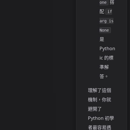
搭
one
配
if
arg is
None
是
Python
ic 的標
準解
答。
理解了這個
機制，你就
避開了
Python 初學
者最容易遇