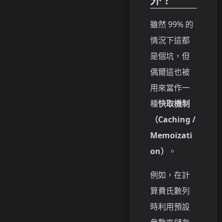
雖然 99% 的
情況下這都
是個坑，但
偶爾這也被
用來當作一
種
快取機制
（Caching /
Memoizati
on）
。
例如，在計
算費氏數列
時利用預設