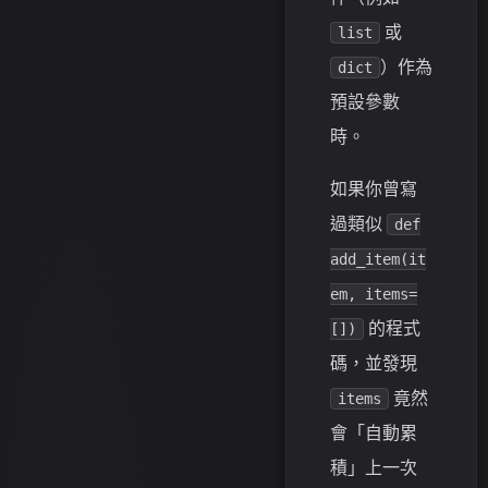
或
list
）作為
dict
預設參數
時。
如果你曾寫
過類似
def
add_item(it
em, items=
的程式
[])
碼，並發現
竟然
items
會「自動累
積」上一次