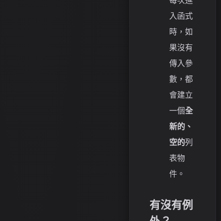
每次進
入函式
時，如
果沒有
傳入參
數，都
會建立
一個
全
新的、
空的
列
表物
件。
有沒有例
外？