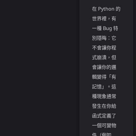
在 Python 的
世界裡，有
一種 Bug 特
別隱晦：它
不會讓你程
式崩潰，但
會讓你的邏
輯變得「有
記憶」。這
種現象通常
發生在你給
函式定義了
一個可變物
件（例如