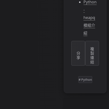
Python
-
heapq
模組介
紹
複
分
製
享
連
結
# Python