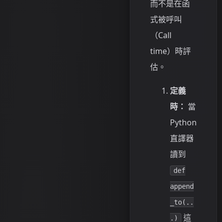
而不是在函
式被呼叫
（Call
time）時評
估。
定義
時：
當
Python
直譯器
讀到
def
append
_to(..
這
.)