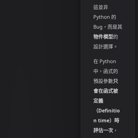
這並非
Python 的
Bug，而是其
物件模型
的
設計選擇。
在 Python
中，函式的
預設參數
只
會在函式被
定義
（Definitio
n time）時
評估一次
，