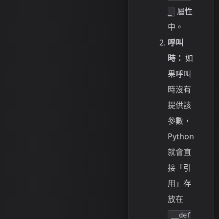
屬性
_
中。
呼叫
時：
如
果呼叫
時沒有
提供該
參數，
Python
就會直
接「引
用」存
放在
__def