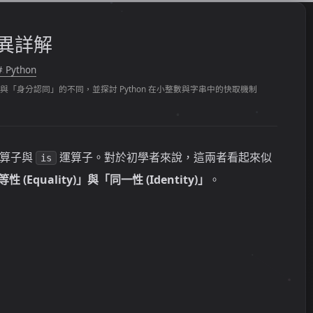
的差異詳解
# Python
身分認同」的不同，並探討 Python 在小整數與字串中的快取機制
算子與
運算子。對於初學者來說，這兩者看起來似
is
性 (Equality)」
與
「同一性 (Identity)」
。