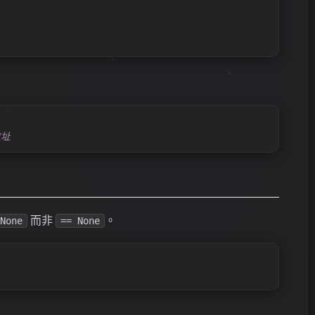
位址
而非
。
None
== None