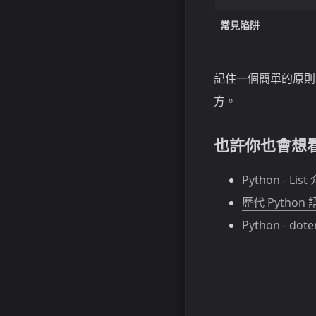
常見陷阱
記住一個簡單的原則
方。
也許你也會想
Python - List
歷代 Pytho
Python - dot