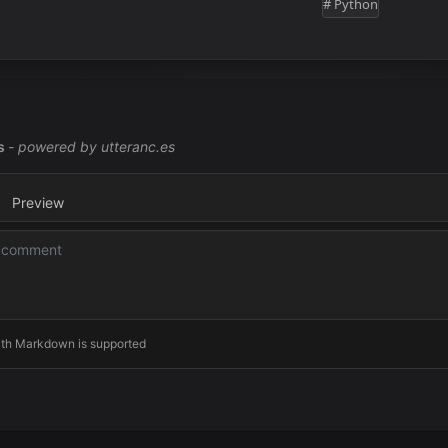
# Python