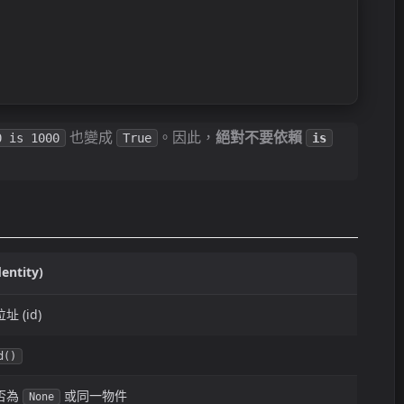
也變成
。因此，
絕對不要依賴
0 is 1000
True
is
entity)
 (id)
d()
否為
或同一物件
None