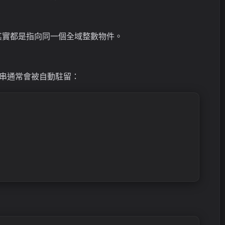
其實都是指向同一個全域整數物件。
短字串通常會被自動駐留：