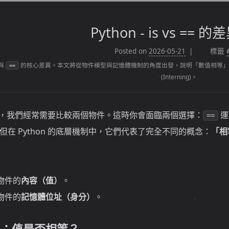
Python - is vs == 
Posted on
2026-05-21
標籤
與
的核心差異。本文將從物件模型與記憶體機制的角度出發，說明「數值相等」與「
==
(Interning)。
式碼中，我們經常需要比較兩個物件。這時你會面臨兩個選擇：
運
==
在 Python 的底層機制中，它們代表了完全不同的概念：
「相等
物件的
內容（值）
。
物件的
記憶體位址（身分）
。
ty)：值是否相等？