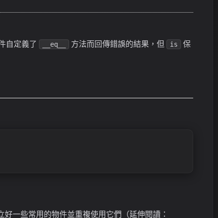
件自定義了
方法而回傳錯誤的結果，但
保
__eq__
is
先建立好一些常用的物件並重複使用它們（延伸閱讀：