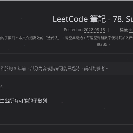
LeetCode 筆記 - 78. S
Posted on
2022-08-18
標籤
#
的子數列。本文介紹高效的「迭代法」：從空集開始，每遍歷到新數字便將其加入所有現有子
術心得。
佈於約 3 年前，部分內容或指令可能已過時，請斟酌參考。
ts
生出所有可能的子數列