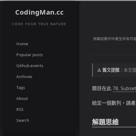
CodingMan.cc
CODE YOUR TRUE NATURE
挑戰從數列中產生所有可能
Home
Popular posts
Github events
⚠️ 舊文提醒
：本文發
Archives
Tags
題目在此
78. Subse
About
給定一個數列，請產
RSS
解題思維
Search