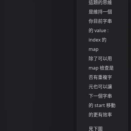
這題的思維
是維持一個
你目前字串
的 value :
index 的
map
除了可以用
map 檢查是
否有重複字
元也可以讓
下一個字串
的 start 移動
的更有效率
見下圖