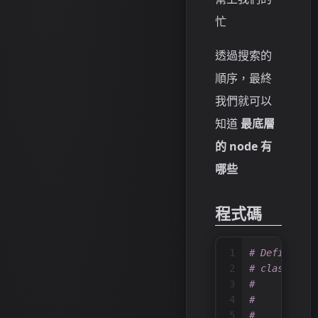
忙
透過搜索的
順序，最終
我們就可以
知道
最底層
的 node 有
哪些
程式碼
1
# Definition
2
# class Tree
3
#     def __
4
#         se
5
#         se