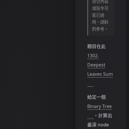
部分內容
或指令可
能已過
時，請斟
酌參考。
題目在此
1302.
Deepest
Leaves Sum
給定一個
Binary Tree
，計算出
最深 node