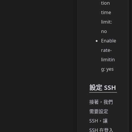
tion
time
limit:
no
Enable
rate-
limitin
g: yes
設定 SSH
接著，我們
需要設定
SSH，讓
SSH 在登入