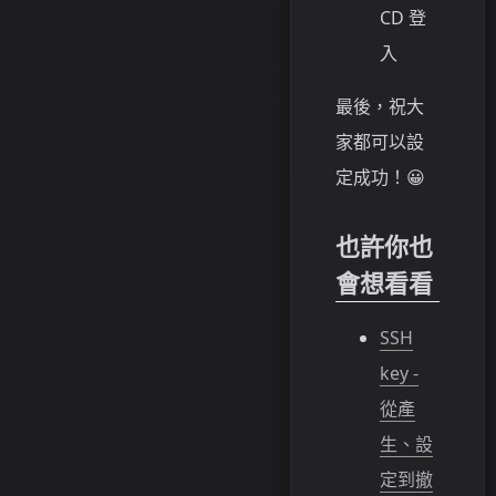
CD 登
入
最後，祝大
家都可以設
定成功！😀
也許你也
會想看看
SSH
key -
從產
生、設
定到撤