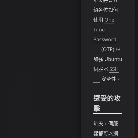
紹各位如何
使用
One
Time
Password
(OTP) 來
加強 Ubuntu
伺服器
SSH
安全性。
遭受的攻
擊
每天，伺服
器都可以攔