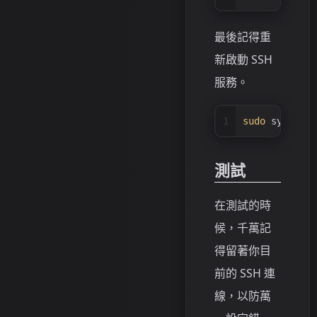
最後記得重
新啟動 SSH
服務。
1
sudo
 systemct
測試
在測試的時
候，千萬記
得留著你目
前的 SSH 連
線，以防萬