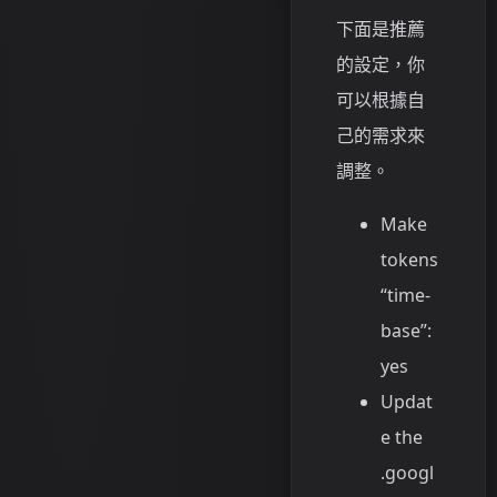
下面是推薦
的設定，你
可以根據自
己的需求來
調整。
Make
tokens
“time-
base”:
yes
Updat
e the
.googl