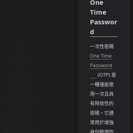
One
Time
Passwor
d
一次性密碼
One Time
Password
(OTP) 是
一種僅能使
用一次且具
有時效性的
密碼。它通
常用於增強
身份驗證的