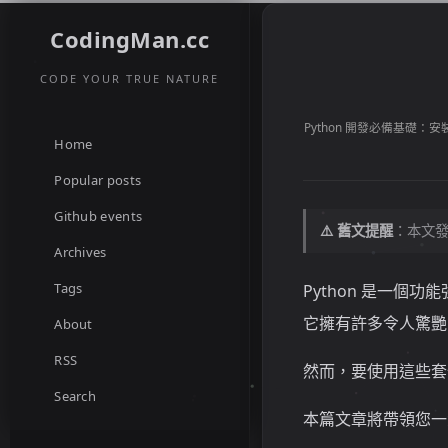
CodingMan.cc
CODE YOUR TRUE NATURE
Python 開發必備基
Home
Popular posts
Github events
⚠️ 舊文提醒
：本文發
Archives
Tags
Python 是一個
它擁有許多令人驚艷
About
RSS
然而，要使用這些套
Search
本篇文章將帶領您一