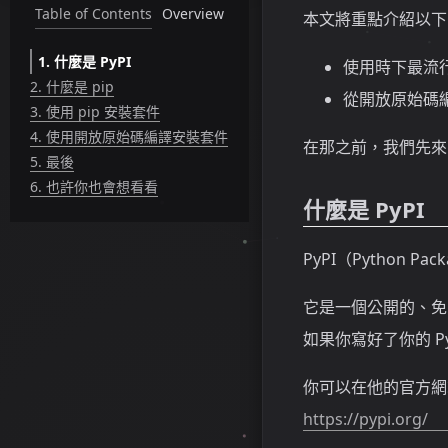
Table of Contents
Overview
本文將重點介紹以下
1.
什麼是 PyPI
使用時下最流行
2.
什麼是 pip
從開放原始碼
3.
使用 pip 安裝套件
4.
使用開放原始碼編譯安裝套件
在那之前，我們先來了
5.
最後
6.
也許你也會想看看
什麼是 PyPI
PyPI（Python 
它是一個公開的、免費
如果你寫好了你的 Py
你可以在他的官方網
https://pypi.org/