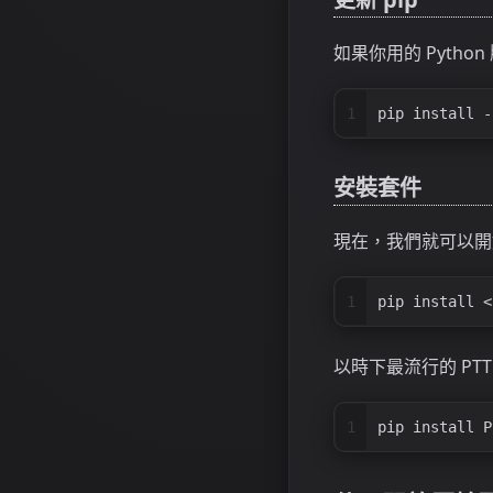
如果你用的 Pytho
1
pip install -
安裝套件
現在，我們就可以開
1
pip install <
以時下最流行的 PTT 
1
pip install P