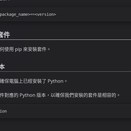
package_name>==<version>
裝套件
使用 pip 來安裝套件。
版本
保電腦上已經安裝了 Python。
對應的 Python 版本，以確保我們安裝的套件是相容的。
ion