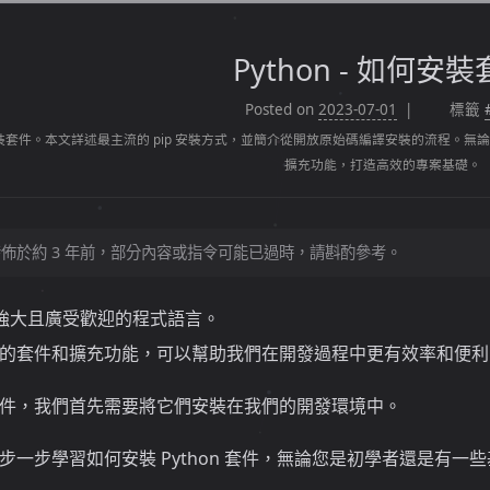
Python - 如何安
Posted on
2023-07-01
標籤
礎：安裝套件。本文詳述最主流的 pip 安裝方式，並簡介從開放原始碼編譯安裝的流程
擴充功能，打造高效的專案基礎。
佈於約 3 年前，部分內容或指令可能已過時，請斟酌參考。
功能強大且廣受歡迎的程式語言。
的套件和擴充功能，可以幫助我們在開發過程中更有效率和便利
件，我們首先需要將它們安裝在我們的開發環境中。
步一步學習如何安裝 Python 套件，無論您是初學者還是有