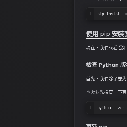
1
pip install <
使用 pip 安
現在，我們來看看如何
檢查 Python 
首先，我們除了要先確
也需要先檢查一下套件
1
python --vers
更新 pip