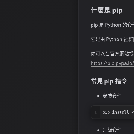
什麼是 pip
pip 是 Python
它是由 Python
你可以在官方網站找
https://pip.pypa.io
常見 pip 指令
安裝套件
1
pip install <
升級套件