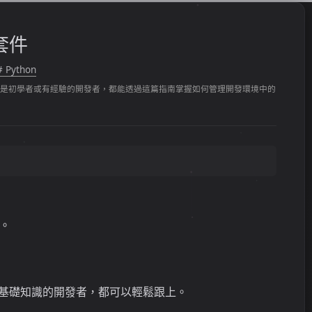
裝套件
# Python
。無論是初學者或有經驗的開發者，都能透過這篇指南掌握如何管理開發環境中的
。
一些基礎知識的開發者，都可以輕鬆跟上。