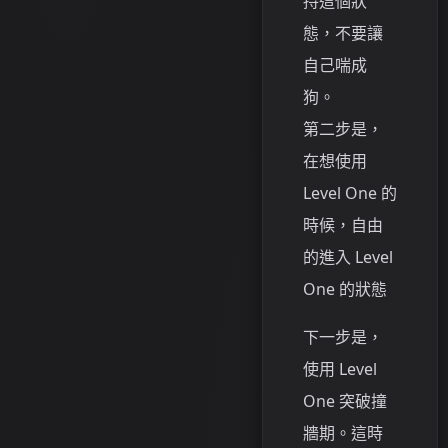
持這個狀
態，不要讓
自己喘成
狗。
第二步是，
在想使用
Level One 的
時候，自由
的進入 Level
One 的狀態
下一步是，
使用 Level
One 突破撞
牆期。這時