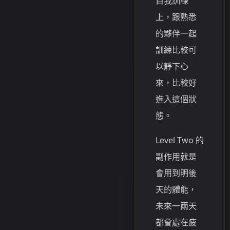
自我訓練
上，跟熟悉
的夥伴一起
訓練比較可
以靜下心
來，比較好
進入這個狀
態。
Level Two 的
副作用就是
會用到明後
天的體能，
未來一兩天
都會處在疲