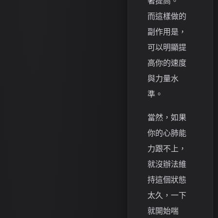
著提高。
而這樣做的
副作用是，
可以明顯提
高你的速度
與力量水
準。
當然，如果
你的心肺能
力跟不上，
就沒辦法維
持這個狀態
太久，一下
就開始喘