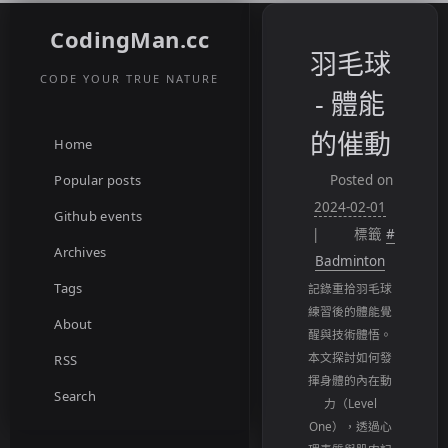
CodingMan.cc
羽毛球
CODE YOUR TRUE NATURE
- 體能
的催動
Home
Popular posts
Posted on
2024-02-01
Github events
標籤
#
Archives
Badminton
Tags
記錄重拾羽毛球
練習後的體能覺
About
醒與技術體悟。
本文探討如何發
RSS
揮身體的內在動
Search
力（Level
One），透過心