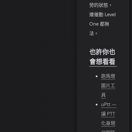
勞的狀態，
連催動 Level
One 都無
法。
也許你也
會想看看
跑馬燈
圖片工
具
uPtt —
讓 PTT
化身現