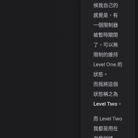
候我自己的
感覺是，有
一個限制器
被暫時關閉
了，可以無
限制的維持
Level One 的
狀態。
而我將這個
狀態稱之為
Level Two
。
而 Level Two
我都是用在