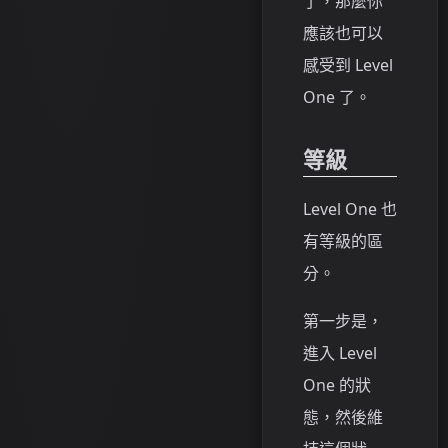
了，那麼你
應該也可以
感受到 Level
One 了。
等級
Level One 也
有等級的區
分。
第一步是，
進入 Level
One 的狀
態，然後維