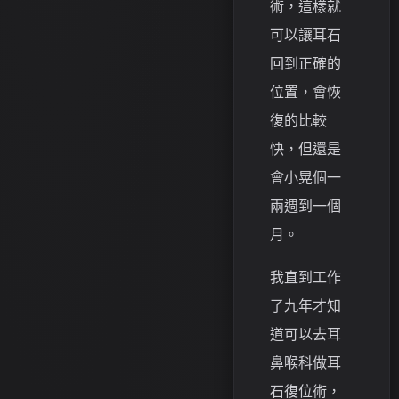
術，這樣就
可以讓耳石
回到正確的
位置，會恢
復的比較
快，但還是
會小晃個一
兩週到一個
月。
我直到工作
了九年才知
道可以去耳
鼻喉科做耳
石復位術，