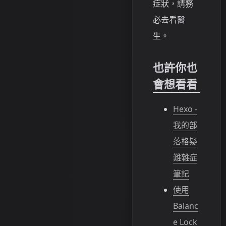
症狀，請務
必去看醫
生。
也許你也
會想看看
Hexo -
我的部
落格疑
難雜症
筆記
使用
Balanc
e Lock