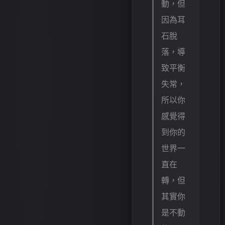
動，但
因為耳
石脫
落，導
致平衡
失常，
所以你
感覺得
到你的
世界一
直在
轉，但
其實你
是不動