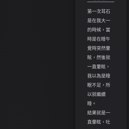
第一次耳石
是在我大一
的時候，當
時是在睡午
覺時突然暈
眩，然後就
一直暈眩，
我以為是睡
眠不足，所
以就繼續
睡。
結果就是一
直暈眩，吐