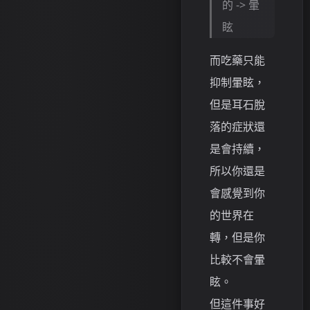
的 -> 暈
眩
而吃藥只能
抑制暈眩，
但是耳石脫
落的症狀還
是會持續，
所以你還是
會感覺到你
的世界在
轉，但是你
比較不會暈
眩。
但這件事好