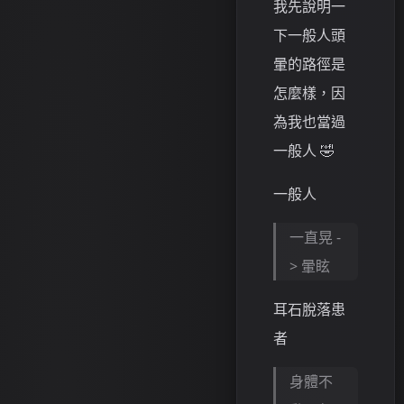
我先說明一
下一般人頭
暈的路徑是
怎麼樣，因
為我也當過
一般人 🤣
一般人
一直晃 -
> 暈眩
耳石脫落患
者
身體不